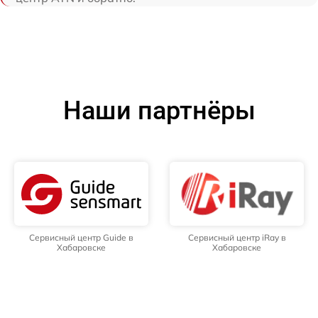
Наши партнёры
Сервисный центр Guide в
Сервисный центр iRay в
Хабаровске
Хабаровске