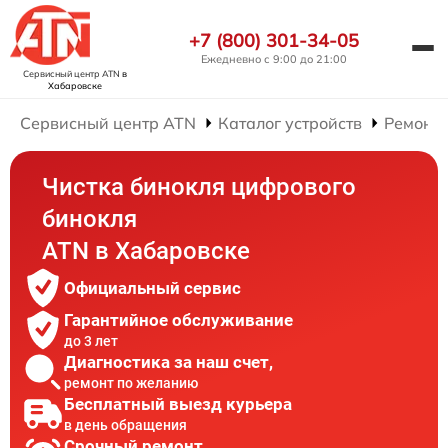
+7 (800) 301-34-05
Ежедневно с 9:00 до 21:00
Сервисный центр ATN
в
Хабаровске
Сервисный центр ATN
Каталог устройств
Ремонт
Чистка бинокля цифрового
бинокля
ATN в Хабаровске
Официальный сервис
Гарантийное обслуживание
до 3 лет
Диагностика за наш счет,
ремонт по желанию
Бесплатный выезд курьера
в день обращения
Срочный ремонт