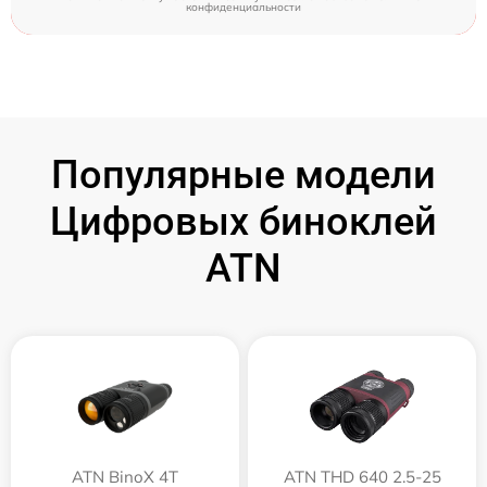
конфиденциальности
Популярные модели
Цифровых биноклей
ATN
ATN BinoX 4T
ATN THD 640 2.5-25