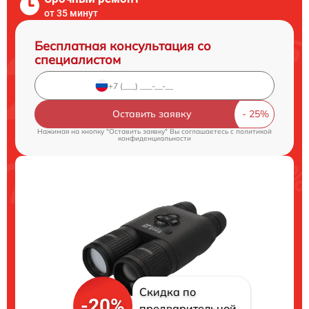
от 35 минут
Бесплатная консультация со
специалистом
Оставить заявку
Нажимая на кнопку "Оставить заявку" Вы соглашаетесь c
политикой
конфиденциальности
Скидка по
-20%
предварительной