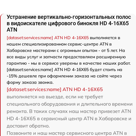
Устранение вертикально-горизонтальных полос
в видоискателе цифрового бинокля HD 4-16X65
ATN
[dataset:services:name] ATN HD 4-16X65
выполняется в
нашем специализированном сервис-центре ATN в
Хабаровске мастерами с огромным опытом - от 5 лет. На
все виды услуг и запчасти предоставляем расширенную
гарантию - мы в сервисе уверены в качестве наших работ.
[dataset:services:name] ATN HD 4-16X65 будет стоить на
-15% дешевле при оформлении заказа на сайте через
форму заказа звонка.
[dataset:services:name] ATN HD 4-16X65
выполняется на выезде, если не требует
специального оборудования и длительного времени
ремонта. В таких случаях наш мастер привезет ATN
HD 4-16X65 в сервисный центр ATN в Хабаровске и
доставит обратно.
Позвоните и наш мастер сервисного центра ATN в