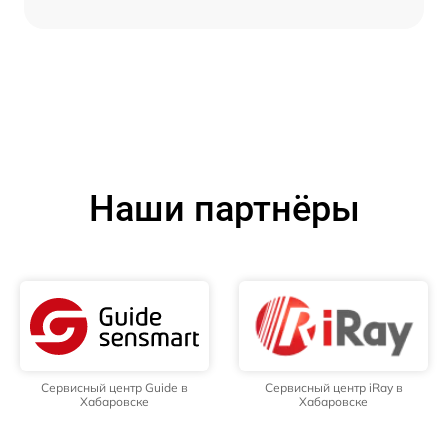
Наши партнёры
Сервисный центр Guide в
Сервисный центр iRay в
Хабаровске
Хабаровске