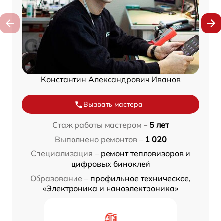
Константин Александрович Иванов
Вызвать мастера
Стаж работы мастером –
5 лет
Выполнено ремонтов –
1 020
Специализация –
ремонт тепловизоров и
цифровых биноклей
Образование –
профильное техническое,
«Электроника и наноэлектроника»