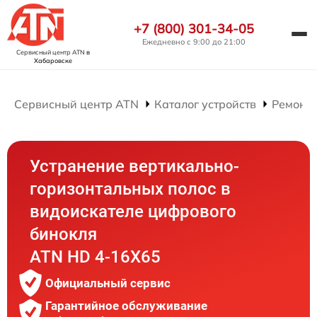
+7 (800) 301-34-05
Ежедневно с 9:00 до 21:00
Сервисный центр ATN
в
Хабаровске
Сервисный центр ATN
Каталог устройств
Ремонт
Устранение вертикально-
горизонтальных полос в
видоискателе цифрового
бинокля
ATN HD 4-16X65
Официальный сервис
Гарантийное обслуживание