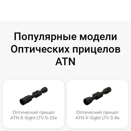
Популярные модели
Оптических прицелов
ATN
Оптический прицел
Оптический прицел
ATN X-Sight LTV 5-15x
ATN X-Sight LTV 3-9x