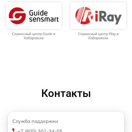
Сервисный центр Guide в
Сервисный центр iRay в
Хабаровске
Хабаровске
Контакты
Служба поддержки
+7 (800) 301-34-05