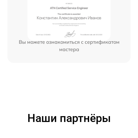
Вы можете ознакомиться с сертификатом
мастера
Наши партнёры