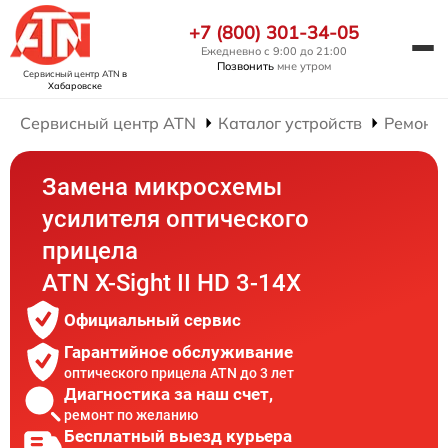
+7 (800) 301-34-05
Ежедневно с 9:00 до 21:00
Позвонить
мне утром
Сервисный центр ATN
в
Хабаровске
Сервисный центр ATN
Каталог устройств
Ремонт 
Замена микросхемы
усилителя оптического
прицела
ATN X-Sight II HD 3-14X
Официальный сервис
Гарантийное обслуживание
оптического прицела ATN до 3 лет
Диагностика за наш счет,
ремонт по желанию
Бесплатный выезд курьера