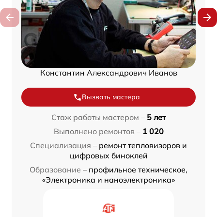
Константин Александрович Иванов
Вызвать мастера
Стаж работы мастером –
5 лет
Выполнено ремонтов –
1 020
Специализация –
ремонт тепловизоров и
цифровых биноклей
Образование –
профильное техническое,
«Электроника и наноэлектроника»