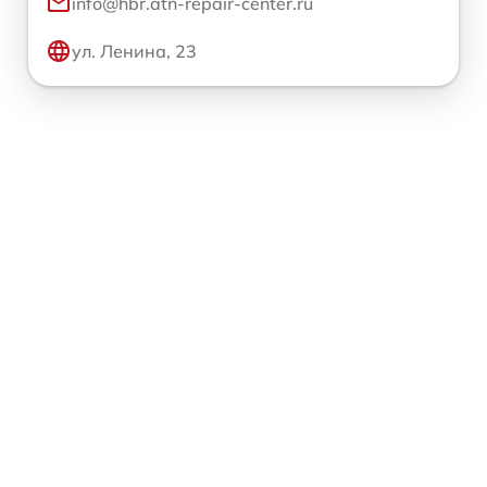
info@hbr.atn-repair-center.ru
ул. Ленина, 23