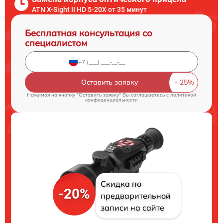
ATN X-Sight II HD 5-20X от 35 минут
Бесплатная консультация со
специалистом
Оставить заявку
Нажимая на кнопку "Оставить заявку" Вы соглашаетесь c
политикой
конфиденциальности
Скидка по
-20%
предварительной
записи на сайте