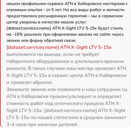
нашем профильном сервисе ATN в Хабаровске мастерами с
огромным опытом - от 5 лет. На все виды работ и запчасти
предоставляем расширенную гарантию - мы в сервисном
центр уверены в качестве наших услуг.
[dataset:services:name] ATN X-Sight LTV 5-15x будет стоить
на -15% дешевле при оформлении заказа на сайте через
звонок или форму обратной связи.
[dataset:services:name] ATN X-Sight LTV 5-15x
выполняется на выезде, если не требует
габаритного оборудования и длительного времени
ремонта. В таких случаях наш мастер привезет ATN
X-Sight LTV 5-15x в сервис-центр ATN в Хабаровске
и привезет обратно.
Закажите звонок или позвоните и наш сотрудник сц
ATN в Хабаровске проконсультирует и определит
стоимость работ над оптического прицела ATN X-
Sight LTV 5-15x. [dataset:services:name] ATN X-Sight
LTV 5-15x по нашей статистике в среднем занимает
3-4 часа при наличии деталей.