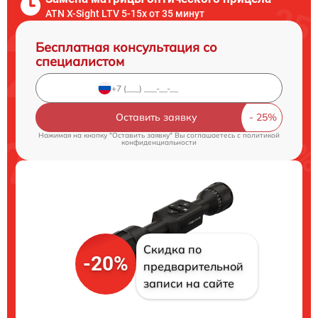
ATN X-Sight LTV 5-15x от 35 минут
Бесплатная консультация со
специалистом
Оставить заявку
Нажимая на кнопку "Оставить заявку" Вы соглашаетесь c
политикой
конфиденциальности
Скидка по
-20%
предварительной
записи на сайте