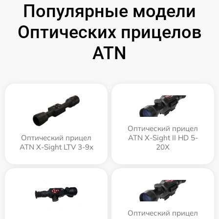
Популярные модели
Оптических прицелов
ATN
Оптический прицел
Оптический прицел
ATN X-Sight II HD 5-
ATN X-Sight LTV 3-9x
20X
Оптический прицел