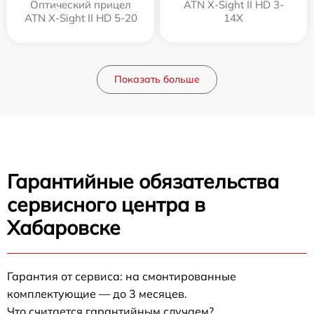
Оптический прицел
ATN X-Sight II HD 3-
ATN X-Sight II HD 5-20
14X
Показать больше
Гарантийные обязательства
сервисного центра в
Хабаровске
Гарантия от сервиса: на смонтированные
комплектующие — до 3 месяцев.
Что считается гарантийным случаем?