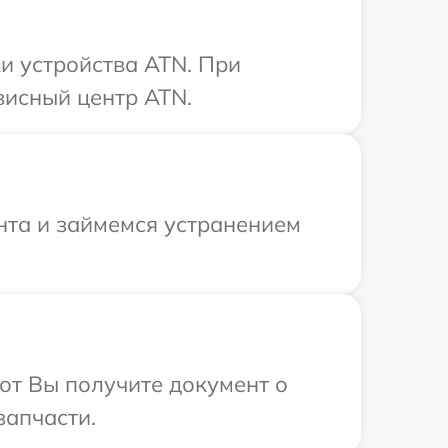
и устройства ATN. При
висный центр ATN.
нта и займемся устранением
от Вы получите документ о
запчасти.