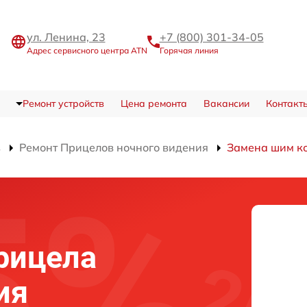
ул. Ленина, 23
+7 (800) 301-34-05
Адрес сервисного центра ATN
Горячая линия
Ремонт устройств
Цена ремонта
Вакансии
Контакт
в
Ремонт Прицелов ночного видения
Замена шим к
рицела
ия