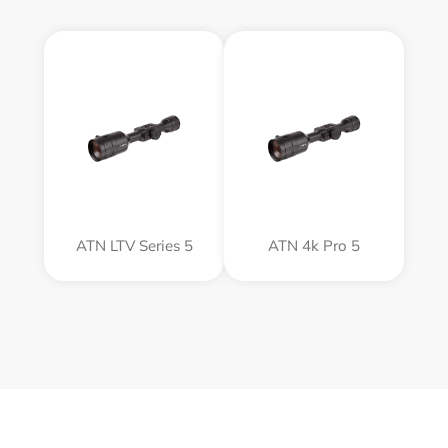
ATN LTV Series 5
ATN 4k Pro 5