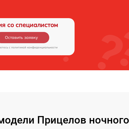
ия со специалистом
Оставить заявку
аетесь c
политикой конфиденциальности
модели Прицелов ночного