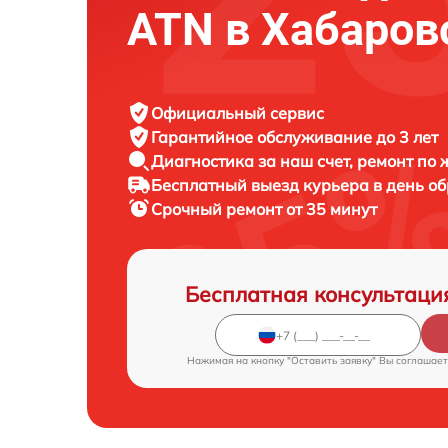
ATN в Хабаров
Официальный сервис
Гарантийное обслуживание
до 3 лет
Диагностика за наш счет,
ремонт по
Бесплатный выезд курьера
в день о
Срочный ремонт
от 35 минут
Бесплатная консультаци
Нажимая на кнопку "Оставить заявку" Вы соглашает