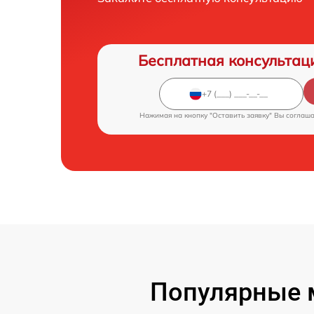
Бесплатная консультац
Нажимая на кнопку "Оставить заявку" Вы соглаш
Популярные 