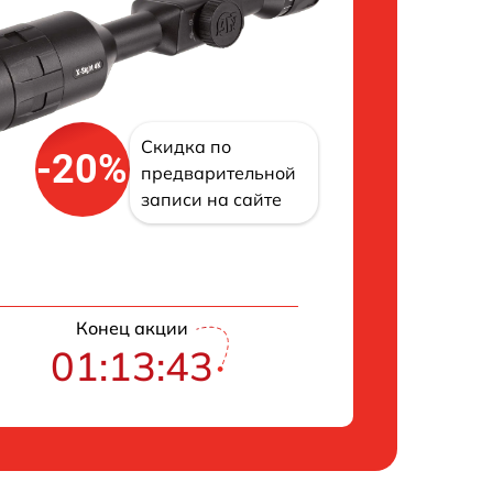
Скидка по
-20%
предварительной
записи на сайте
Конец акции
01:13:42