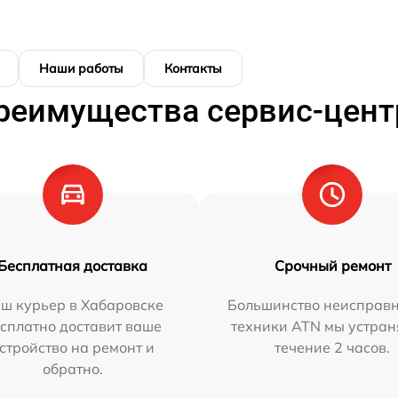
Наши работы
Контакты
реимущества сервис-цент
Бесплатная доставка
Срочный ремонт
ш курьер в Хабаровске
Большинство неисправн
сплатно доставит ваше
техники ATN мы устран
стройство на ремонт и
течение 2 часов.
обратно.