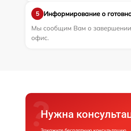
Информирование о готовно
5
Мы сообщим Вам о завершении 
офис.
Нужна консульта
Закажите бесплатную консультацию