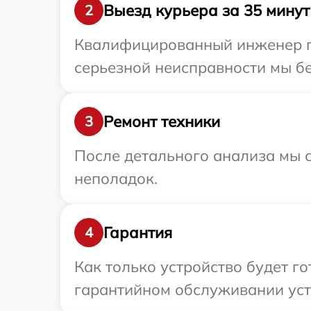
Выезд курьера за 35 минут
2
Квалифицированный инженер пр
серьезной неисправности мы бе
Ремонт техники
3
После детального анализа мы с
неполадок.
Гарантия
4
Как только устройство будет г
гарантийном обслуживании устр