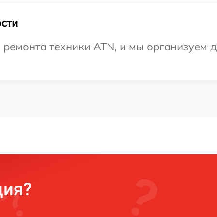
сти
ремонта техники ATN, и мы организуем до
ция?