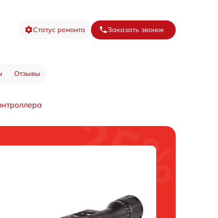
Статус ремонта
Заказать звонок
ы
Отзывы
онтроллера