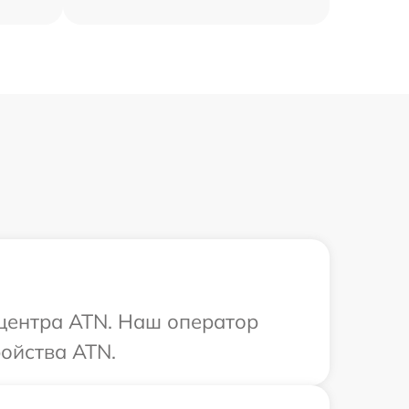
 центра ATN. Наш оператор
ойства ATN.