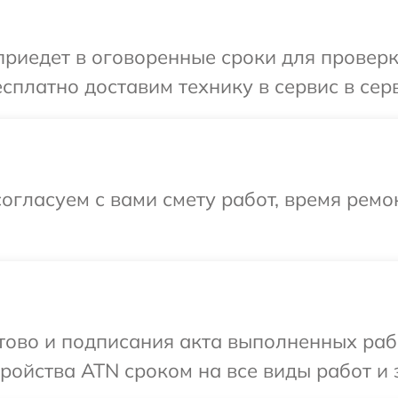
иедет в оговоренные сроки для проверк
сплатно доставим технику в сервис в сер
огласуем с вами смету работ, время ремо
отово и подписания акта выполненных раб
ойства ATN сроком на все виды работ и 