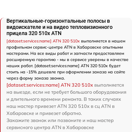
Вертикальные-горизонтальные полосы в
видоискателе и на видео тепловизионного
прицела 320 510x ATN
[dataset:services:name] ATN 320 510x
выполняется в нашем
профильном сервис-центре ATN в Хабаровске опытными
мастерами. На все виды работ и запчасти предоставляем
расширенную гарантию - мы в сервисе уверены в качестве
наших работ. [dataset:services:name] ATN 320 510x будет
стоить на -15% дешевле при оформлении заказа на сайте
через форму заказа звонка.
[dataset:services:name] ATN 320 510x
выполняется
на выезде, если не требует большого оборудования
и длительного времени ремонта. В таких случаях
наш мастер привезет ATN 320 510x в сц ATN в
Хабаровске и привезет обратно.
Закажите звонок или позвоните и наш мастер
сервисного центра ATN в Хабаровске