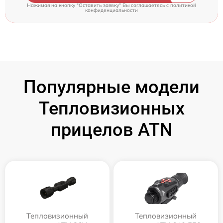
Нажимая на кнопку "Оставить заявку" Вы соглашаетесь c
политикой
конфиденциальности
Популярные модели
Тепловизионных
прицелов ATN
Тепловизионный
Тепловизионный