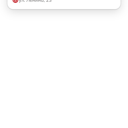
ул. Ленина, 23