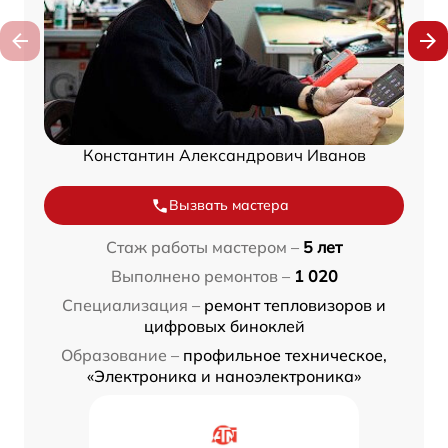
Константин Александрович Иванов
Вызвать мастера
Стаж работы мастером –
5 лет
Выполнено ремонтов –
1 020
Специализация –
ремонт тепловизоров и
цифровых биноклей
Образование –
профильное техническое,
«Электроника и наноэлектроника»