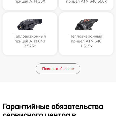
прицел ATN 36X
прицел ATN 640 550x
Тепловизионный
Тепловизионный
прицел ATN 640
прицел ATN 640
2.525x
1.515x
Показать больше
Гарантийные обязательства
сервисного центра в