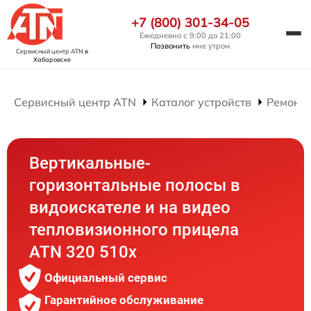
+7 (800) 301-34-05
Ежедневно с 9:00 до 21:00
Позвонить
мне утром
Сервисный центр ATN
в
Хабаровске
Сервисный центр ATN
Каталог устройств
Ремонт
Вертикальные-
горизонтальные полосы в
видоискателе и на видео
тепловизионного прицела
ATN 320 510x
Официальный сервис
Гарантийное обслуживание