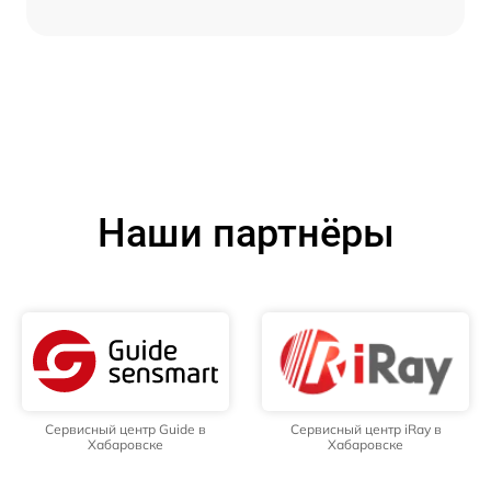
Наши партнёры
Сервисный центр Guide в
Сервисный центр iRay в
Хабаровске
Хабаровске