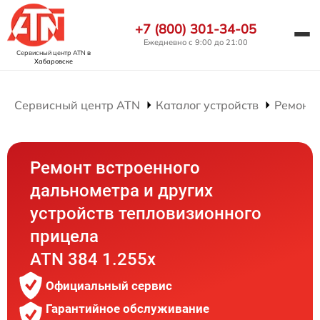
+7 (800) 301-34-05
Ежедневно с 9:00 до 21:00
Сервисный центр ATN
в
Хабаровске
Сервисный центр ATN
Каталог устройств
Ремонт
Ремонт встроенного
дальнометра и других
устройств тепловизионного
прицела
ATN 384 1.255x
Официальный сервис
Гарантийное обслуживание