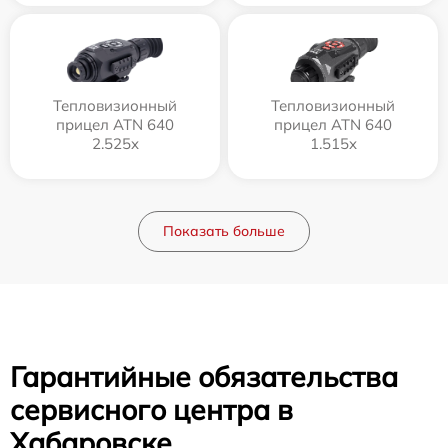
Тепловизионный
Тепловизионный
прицел ATN 640
прицел ATN 640
2.525x
1.515x
Показать больше
Гарантийные обязательства
сервисного центра в
Хабаровске