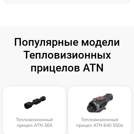
Популярные модели
Тепловизионных
прицелов ATN
Тепловизионный
Тепловизионный
прицел ATN 36X
прицел ATN 640 550x