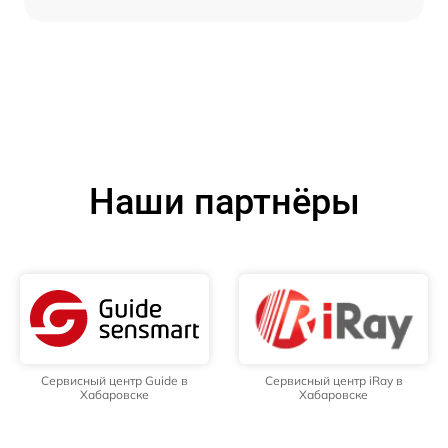
Наши партнёры
Сервисный центр Guide в
Сервисный центр iRay в
Хабаровске
Хабаровске