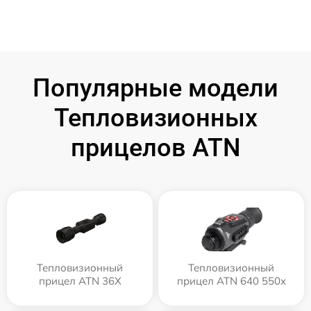
Популярные модели
Тепловизионных
прицелов ATN
Тепловизионный
Тепловизионный
прицел ATN 36X
прицел ATN 640 550x