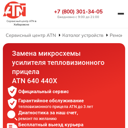
+7 (800) 301-34-05
Ежедневно с 9:00 до 21:00
Сервисный центр ATN
в
Хабаровске
Сервисный центр ATN
Каталог устройств
Ремонт
Замена микросхемы
усилителя тепловизионного
прицела
ATN 640 440X
Официальный сервис
Гарантийное обслуживание
тепловизионного прицела ATN до 3 лет
Диагностика за наш счет,
ремонт по желанию
Бесплатный выезд курьера