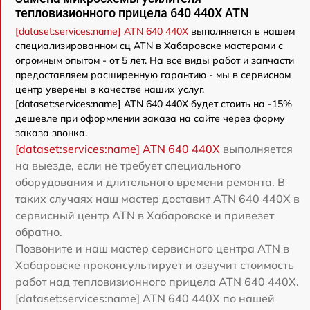
тепловизионного прицела 640 440X ATN
[dataset:services:name] ATN 640 440X
выполняется в нашем
специализированном сц ATN в Хабаровске мастерами с
огромным опытом - от 5 лет. На все виды работ и запчасти
предоставляем расширенную гарантию - мы в сервисном
центр уверены в качестве наших услуг.
[dataset:services:name] ATN 640 440X будет стоить на -15%
дешевле при оформлении заказа на сайте через форму
заказа звонка.
[dataset:services:name] ATN 640 440X
выполняется
на выезде, если не требует специального
оборудования и длительного времени ремонта. В
таких случаях наш мастер доставит ATN 640 440X в
сервисный центр ATN в Хабаровске и привезет
обратно.
Позвоните и наш мастер сервисного центра ATN в
Хабаровске проконсультирует и озвучит стоимость
работ над тепловизионного прицела ATN 640 440X.
[dataset:services:name] ATN 640 440X по нашей