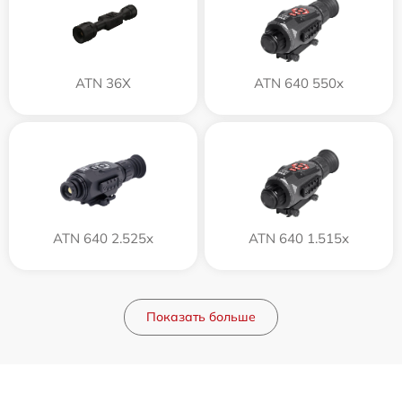
ATN 36X
ATN 640 550x
ATN 640 2.525x
ATN 640 1.515x
Показать больше