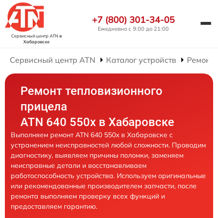
+7 (800) 301-34-05
Ежедневно с 9:00 до 21:00
Сервисный центр ATN
в
Хабаровске
Сервисный центр ATN
Каталог устройств
Ремонт
Ремонт тепловизионного
прицела
ATN 640 550x в Хабаровске
Выполняем ремонт ATN 640 550x в Хабаровске с
устранением неисправностей любой сложности. Проводим
диагностику, выявляем причины поломки, заменяем
неисправные детали и восстанавливаем
работоспособность устройства. Используем оригинальные
или рекомендованные производителем запчасти, после
ремонта выполняем проверку всех функций и
предоставляем гарантию.