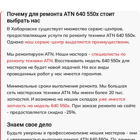
Почему для ремонта ATN 640 550x стоит
выбрать нас
В Хабаровске существует множество сервис-центров,
предоставляющих услуги по ремонту техники ATN 640 550x.
Однако
наш сервис-центр выделяется преимуществами
.
Мы ремонтируем ATN. Наши мастера -
специалисты по
ремонту техники ATN
. Восстановить модель 640 550x для
мастеров не будет новой задачей. На все виды
проведенных работ у нас имеется гарантия.
Минимальные сроки выполнения ремонта. Мы большая
сеть мастерских техники ATN. Мы имеем более 20 тыс.
запчастей. И возможно на наших складах
уже имеется
запчасть на модель 640 550x
. При заказе ремонта на сайте
- предоставляется скидка -25%.
Знаем свое дело
Будьте уверены в профессионализме наших мастеров - они
с уверенностью выполнят ремонт ATN 640 550x. По данным