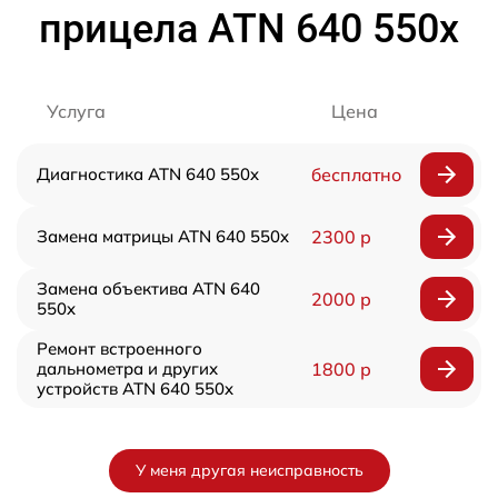
прицела ATN 640 550x
Услуга
Цена
Диагностика ATN 640 550x
бесплатно
Замена матрицы ATN 640 550x
2300 р
Замена объектива ATN 640
2000 р
550x
Ремонт встроенного
дальнометра и других
1800 р
устройств ATN 640 550x
У меня другая неисправность