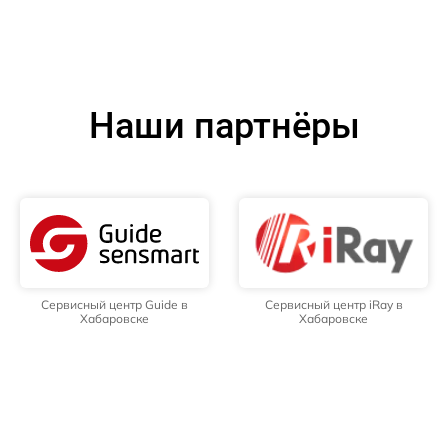
Наши партнёры
Сервисный центр Guide в
Сервисный центр iRay в
Хабаровске
Хабаровске