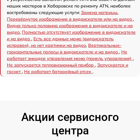
наших мастеров в Хабаровске по ремонту ATN, наиболее
востребованы следующие услуги:
Замена матрицы
,
Перевёрнутое изображение в видоискателе или на видео
,
Видна только половина изображения в видоискателе и на
видео
,
Полностью отсутствует изображение в видоискателе
и на видео
,
Есть все данные меню (видоискатель
исправен), но нет картинки на видео
,
Вертикальные-
горизонтальные полосы в видоискателе и на видео
,
Не
работает энкодер управления меню (панель управления)
,
Не запускается тепловизионный прибор
,
Запускается и
гаснет
,
Не работает батарейный отсек
.
Акции сервисного
центра