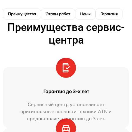
Преимущества
Этапы работ
Цены
Гарантия
М
Преимущества сервис-
центра
Гарантия до 3-х лет
Сервисный центр устанавливает
оригинальные запчасти техники ATN и
предоставляет гарантию до 3 лет.