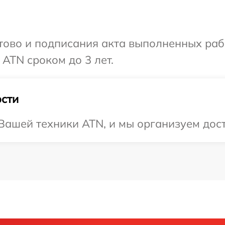
готово и подписания акта выполненных р
ATN сроком до 3 лет.
сти
ашей техники ATN, и мы организуем дост