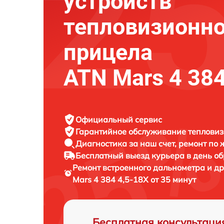
устройств
тепловизионно
прицела
ATN Mars 4 384
Официальный сервис
Гарантийное обслуживание
тепловиз
Диагностика за наш счет,
ремонт по
Бесплатный выезд курьера
в день о
Ремонт встроенного дальнометра и д
Mars 4 384 4,5-18X от 35 минут
Бесплатная консультаци