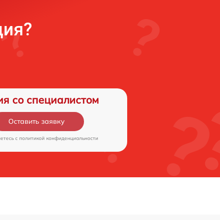
ция?
ия со специалистом
Оставить заявку
аетесь c
политикой конфиденциальности