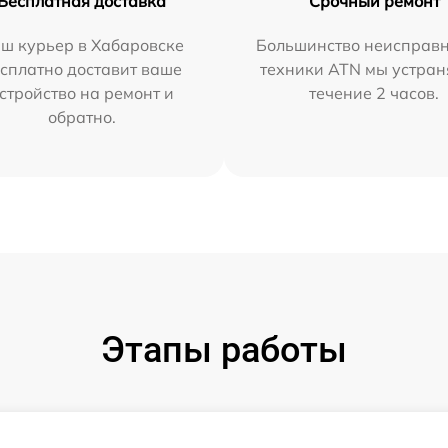
Бесплатная доставка
Срочный ремонт
ш курьер в Хабаровске
Большинство неисправн
сплатно доставит ваше
техники ATN мы устран
стройство на ремонт и
течение 2 часов.
обратно.
Этапы работы