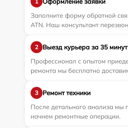
Оформление заявки
1
Заполните форму обратной связ
ATN. Наш консультант перезвон
Выезд курьера за 35 минут
2
Профессионал с опытом приедет
ремонта мы бесплатно доставим
Ремонт техники
3
После детального анализа мы 
начнем ремонтные операции.