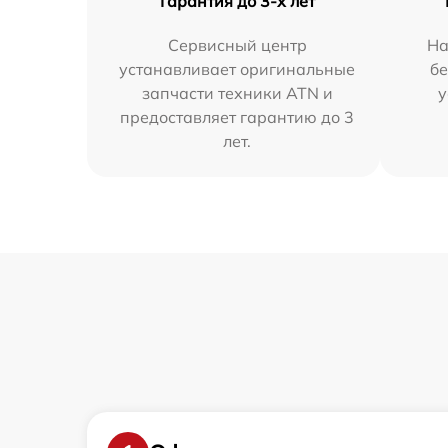
Гарантия до 3-х лет
Сервисный центр
На
устанавливает оригинальные
бе
запчасти техники ATN и
у
предоставляет гарантию до 3
лет.