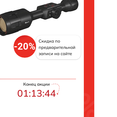
Скидка по
-20%
предварительной
записи на сайте
Конец акции
01:13:43