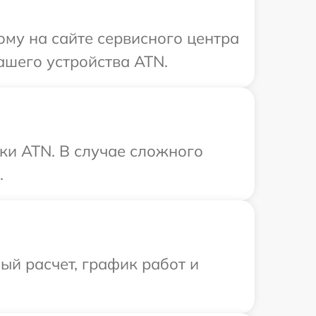
ому на сайте сервисного центра
ашего устройства ATN.
ки ATN. В случае сложного
.
й расчет, график работ и