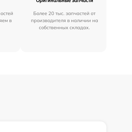
Оригинальные запчасти
остей
Более 20 тыс. запчастей от
яем в
производителя в наличии на
собственных складах.