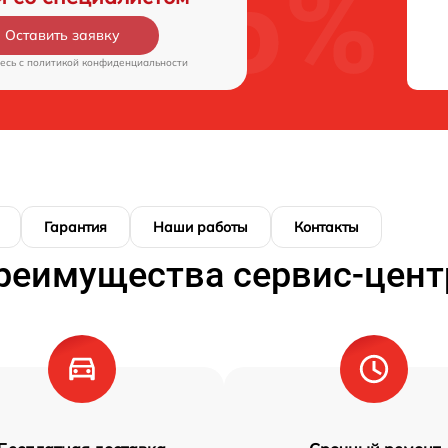
Оставить заявку
есь c
политикой конфиденциальности
Гарантия
Наши работы
Контакты
реимущества сервис-цент