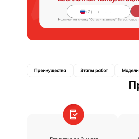
Нажимая на кнопку "Оставить заявку" Вы соглашает
Преимущества
Этапы работ
Модели
П