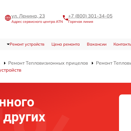
ул. Ленина, 23
+7 (800) 301-34-05
Адрес сервисного центра ATN
Горячая линия
Ремонт устройств
Цена ремонта
Вакансии
Контакт
в
Ремонт Тепловизионных прицелов
Ремонт Теплов
устройств
нного
 других