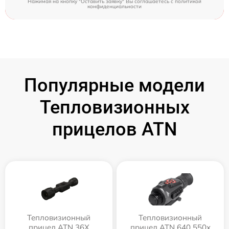
Нажимая на кнопку "Оставить заявку" Вы соглашаетесь c
политикой
конфиденциальности
Популярные модели
Тепловизионных
прицелов ATN
Тепловизионный
Тепловизионный
прицел ATN 36X
прицел ATN 640 550x