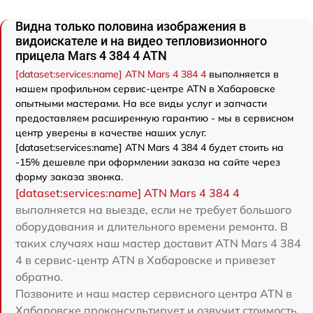
Видна только половина изображения в
видоискателе и на видео тепловизионного
прицела Mars 4 384 4 ATN
[dataset:services:name] ATN Mars 4 384 4
выполняется в
нашем профильном сервис-центре ATN в Хабаровске
опытными мастерами. На все виды услуг и запчасти
предоставляем расширенную гарантию - мы в сервисном
центр уверены в качестве наших услуг.
[dataset:services:name] ATN Mars 4 384 4 будет стоить на
-15% дешевле при оформлении заказа на сайте через
форму заказа звонка.
[dataset:services:name] ATN Mars 4 384 4
выполняется на выезде, если не требует большого
оборудования и длительного времени ремонта. В
таких случаях наш мастер доставит ATN Mars 4 384
4 в сервис-центр ATN в Хабаровске и привезет
обратно.
Позвоните и наш мастер сервисного центра ATN в
Хабаровске проконсультирует и озвучит стоимость