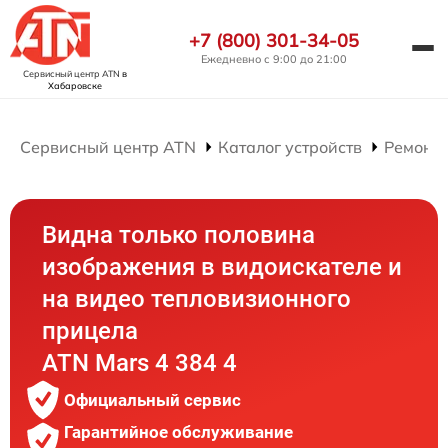
+7 (800) 301-34-05
Ежедневно с 9:00 до 21:00
Сервисный центр ATN
в
Хабаровске
Сервисный центр ATN
Каталог устройств
Ремонт
Видна только половина
изображения в видоискателе и
на видео тепловизионного
прицела
ATN Mars 4 384 4
Официальный сервис
Гарантийное обслуживание