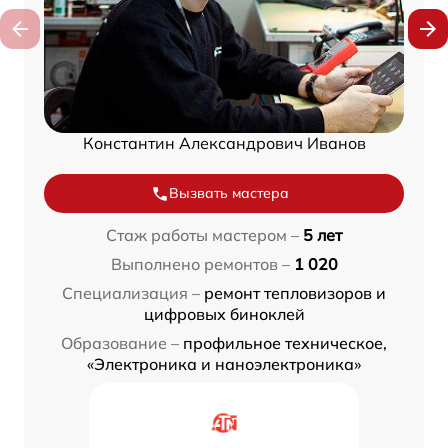
Константин Александрович Иванов
Вызвать мастера
Стаж работы мастером –
5 лет
Выполнено ремонтов –
1 020
Специализация –
ремонт тепловизоров и
цифровых биноклей
Образование –
профильное техническое,
«Электроника и наноэлектроника»