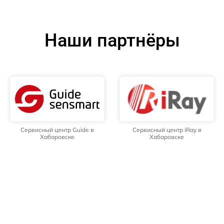
Наши партнёры
Сервисный центр Guide в
Сервисный центр iRay в
Хабаровске
Хабаровске