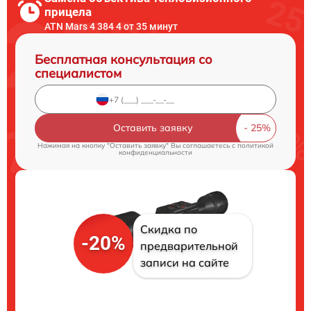
прицела
ATN Mars 4 384 4 от 35 минут
Бесплатная консультация со
специалистом
Оставить заявку
Нажимая на кнопку "Оставить заявку" Вы соглашаетесь c
политикой
конфиденциальности
Скидка по
-20%
предварительной
записи на сайте