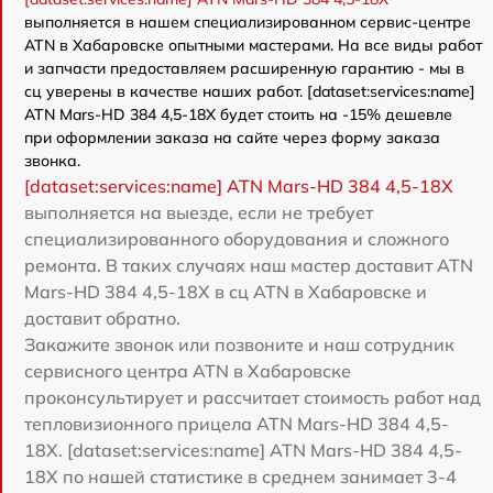
выполняется в нашем специализированном сервис-центре
ATN в Хабаровске опытными мастерами. На все виды работ
и запчасти предоставляем расширенную гарантию - мы в
сц уверены в качестве наших работ. [dataset:services:name]
ATN Mars-HD 384 4,5-18X будет стоить на -15% дешевле
при оформлении заказа на сайте через форму заказа
звонка.
[dataset:services:name] ATN Mars-HD 384 4,5-18X
выполняется на выезде, если не требует
специализированного оборудования и сложного
ремонта. В таких случаях наш мастер доставит ATN
Mars-HD 384 4,5-18X в сц ATN в Хабаровске и
доставит обратно.
Закажите звонок или позвоните и наш сотрудник
сервисного центра ATN в Хабаровске
проконсультирует и рассчитает стоимость работ над
тепловизионного прицела ATN Mars-HD 384 4,5-
18X. [dataset:services:name] ATN Mars-HD 384 4,5-
18X по нашей статистике в среднем занимает 3-4