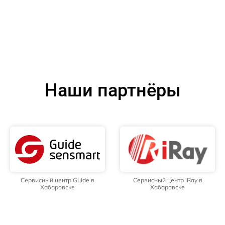
Наши партнёры
Сервисный центр Guide в
Сервисный центр iRay в
Хабаровске
Хабаровске