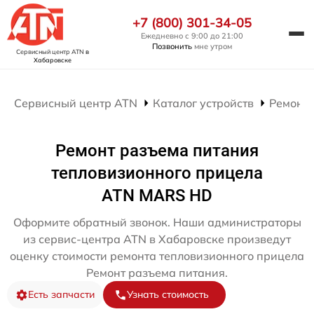
+7 (800) 301-34-05
Ежедневно с 9:00 до 21:00
Позвонить
мне утром
Сервисный центр ATN
в
Хабаровске
Сервисный центр ATN
Каталог устройств
Ремонт
Ремонт разъема питания
тепловизионного прицела
ATN MARS HD
Оформите обратный звонок. Наши администраторы
из сервис-центра ATN в Хабаровске произведут
оценку стоимости ремонта тепловизионного прицела
Ремонт разъема питания.
Есть запчасти
Узнать стоимость