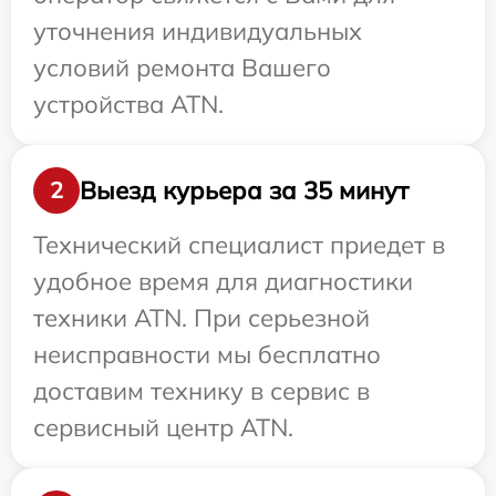
уточнения индивидуальных
условий ремонта Вашего
устройства ATN.
Выезд курьера за 35 минут
2
Технический специалист приедет в
удобное время для диагностики
техники ATN. При серьезной
неисправности мы бесплатно
доставим технику в сервис в
сервисный центр ATN.