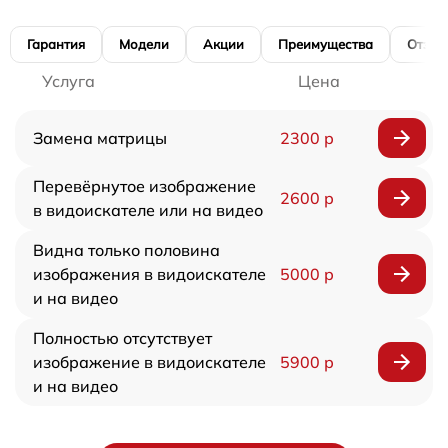
Гарантия
Модели
Акции
Преимущества
Отзы
Услуга
Цена
Замена матрицы
2300 р
Перевёрнутое изображение
2600 р
в видоискателе или на видео
Видна только половина
изображения в видоискателе
5000 р
и на видео
Полностью отсутствует
изображение в видоискателе
5900 р
и на видео