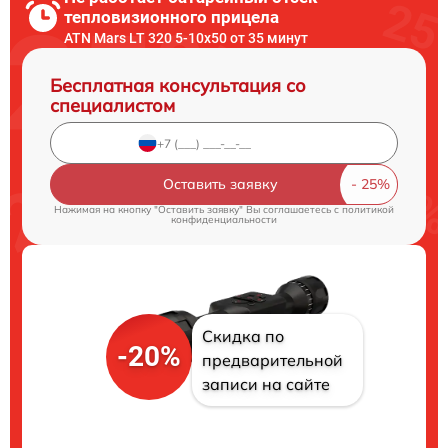
тепловизионного прицела
ATN Mars LT 320 5-10x50 от 35 минут
Бесплатная консультация со
специалистом
Оставить заявку
Нажимая на кнопку "Оставить заявку" Вы соглашаетесь c
политикой
конфиденциальности
Скидка по
-20%
предварительной
записи на сайте