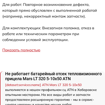
Для работ: Повторное возникновение дефекта,
который прямо обусловлен с выполненной работой
(например, некорректный монтаж запчасти).
Для комплектующих: Внезапная поломка, отказ в
работе или техническим параметрам при
соблюдении условий эксплуатации.
Показать полностью
Не работает батарейный отсек тепловизионного
прицела Mars LT 320 5-10x50 ATN
[dataset:services:name] ATN Mars LT 320 5-10x50
выполняется в нашем профильном сц ATN в Хабаровске
опытными мастерами. На все виды работ и запчасти
предоставляем расширенную гарантию - мы в сервис-
центре уверены в качестве наших работ.