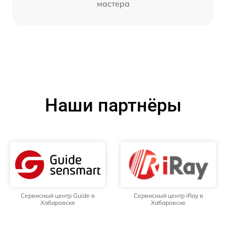
мастера
Наши партнёры
Сервисный центр Guide в
Сервисный центр iRay в
Хабаровске
Хабаровске