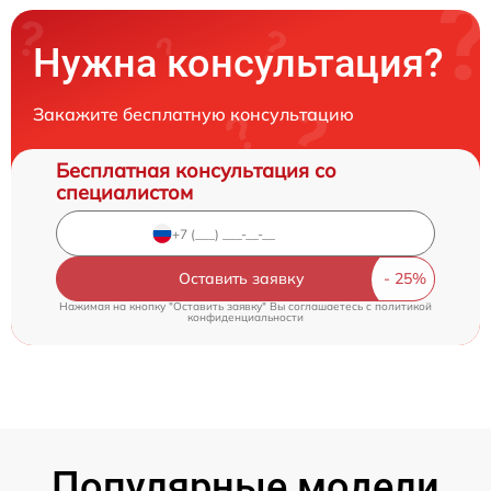
Нужна консультация?
Закажите бесплатную консультацию
Бесплатная консультация со
специалистом
Оставить заявку
Нажимая на кнопку "Оставить заявку" Вы соглашаетесь c
политикой
конфиденциальности
Популярные модели