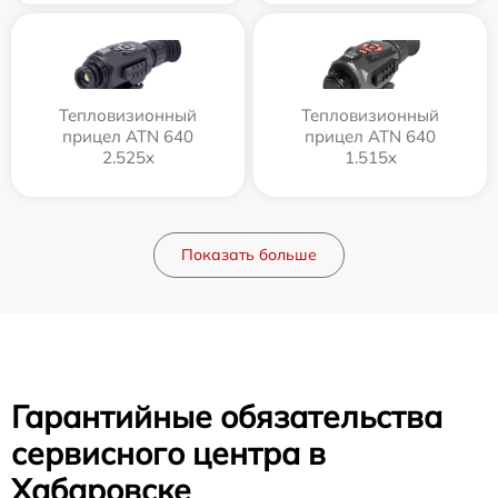
Тепловизионный
Тепловизионный
прицел ATN 640
прицел ATN 640
2.525x
1.515x
Показать больше
Гарантийные обязательства
сервисного центра в
Хабаровске