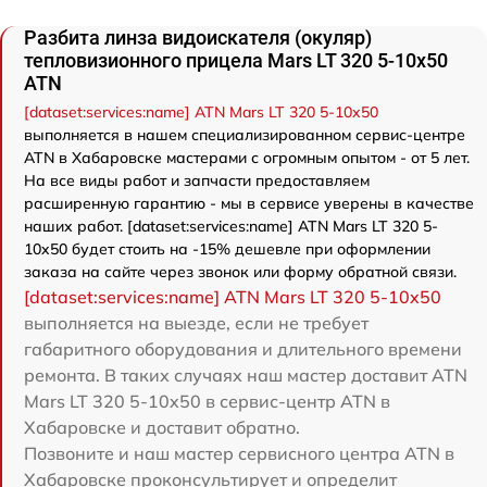
Разбита линза видоискателя (окуляр)
тепловизионного прицела Mars LT 320 5-10x50
ATN
[dataset:services:name] ATN Mars LT 320 5-10x50
выполняется в нашем специализированном сервис-центре
ATN в Хабаровске мастерами с огромным опытом - от 5 лет.
На все виды работ и запчасти предоставляем
расширенную гарантию - мы в сервисе уверены в качестве
наших работ. [dataset:services:name] ATN Mars LT 320 5-
10x50 будет стоить на -15% дешевле при оформлении
заказа на сайте через звонок или форму обратной связи.
[dataset:services:name] ATN Mars LT 320 5-10x50
выполняется на выезде, если не требует
габаритного оборудования и длительного времени
ремонта. В таких случаях наш мастер доставит ATN
Mars LT 320 5-10x50 в сервис-центр ATN в
Хабаровске и доставит обратно.
Позвоните и наш мастер сервисного центра ATN в
Хабаровске проконсультирует и определит