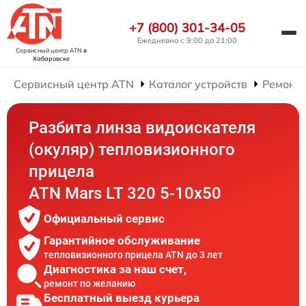
+7 (800) 301-34-05
Ежедневно с 9:00 до 21:00
Сервисный центр ATN
в
Хабаровске
Сервисный центр ATN
Каталог устройств
Ремонт
Разбита линза видоискателя
(окуляр) тепловизионного
прицела
ATN Mars LT 320 5-10x50
Официальный сервис
Гарантийное обслуживание
тепловизионного прицела ATN до 3 лет
Диагностика за наш счет,
ремонт по желанию
Бесплатный выезд курьера