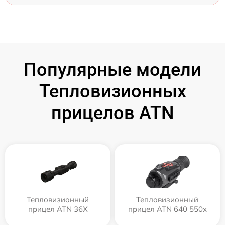
Популярные модели
Тепловизионных
прицелов ATN
Тепловизионный
Тепловизионный
прицел ATN 36X
прицел ATN 640 550x