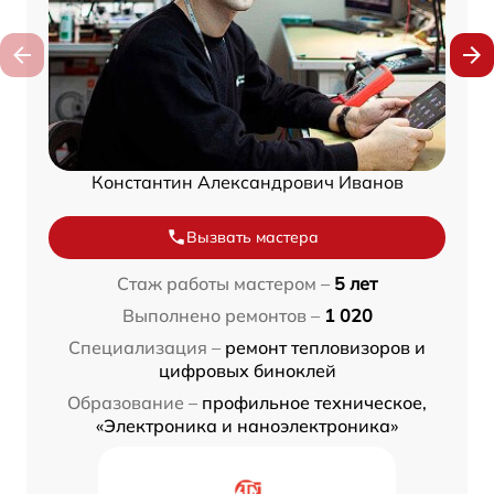
Константин Александрович Иванов
Вызвать мастера
Стаж работы мастером –
5 лет
Выполнено ремонтов –
1 020
Специализация –
ремонт тепловизоров и
цифровых биноклей
Образование –
профильное техническое,
«Электроника и наноэлектроника»