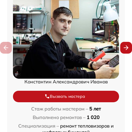
Константин Александрович Иванов
Вызвать мастера
Стаж работы мастером –
5 лет
Выполнено ремонтов –
1 020
Специализация –
ремонт тепловизоров и
цифровых биноклей