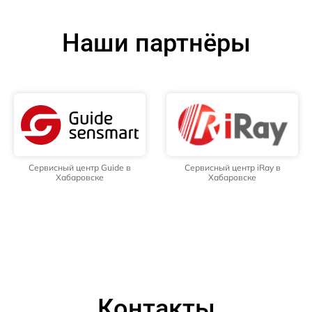
Наши партнёры
Сервисный центр Guide в
Сервисный центр iRay в
Хабаровске
Хабаровске
Контакты