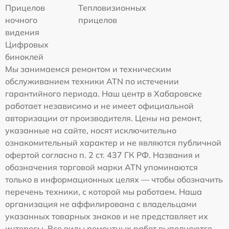
Прицелов
Тепловизионных
ночного
прицелов
видения
Цифровых
биноклей
Мы занимаемся ремонтом и техническим
обслуживанием техники ATN по истечении
гарантийного периода. Наш центр в Хабаровске
работает независимо и не имеет официальной
авторизации от производителя. Цены на ремонт,
указанные на сайте, носят исключительно
ознакомительный характер и не являются публичной
офертой согласно п. 2 ст. 437 ГК РФ. Названия и
обозначения торговой марки ATN упоминаются
только в информационных целях — чтобы обозначить
перечень техники, с которой мы работаем. Наша
организация не аффилирована с владельцами
указанных товарных знаков и не представляет их
интересы. Все виды ремонтных работ выполняются