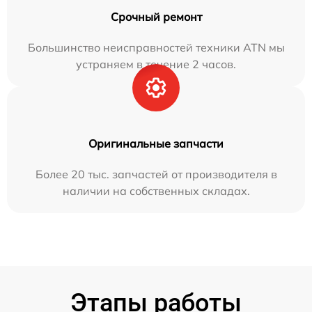
Срочный ремонт
Большинство неисправностей техники ATN мы
устраняем в течение 2 часов.
Оригинальные запчасти
Более 20 тыс. запчастей от производителя в
наличии на собственных складах.
Этапы работы