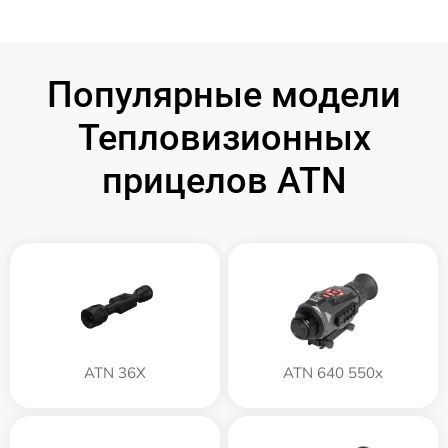
Популярные модели
Тепловизионных
прицелов ATN
ATN 36X
ATN 640 550x