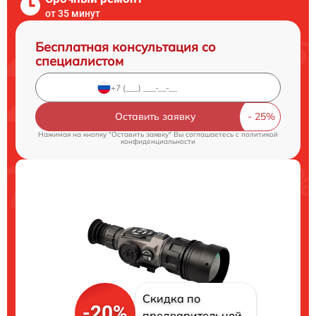
от 35 минут
Бесплатная консультация со
специалистом
Оставить заявку
Нажимая на кнопку "Оставить заявку" Вы соглашаетесь c
политикой
конфиденциальности
Скидка по
-20%
предварительной