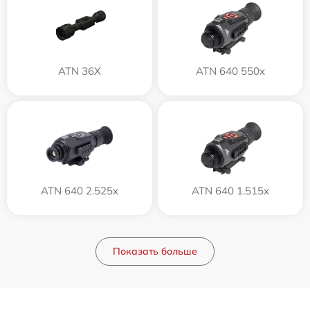
ATN 36X
ATN 640 550x
ATN 640 2.525x
ATN 640 1.515x
Показать больше