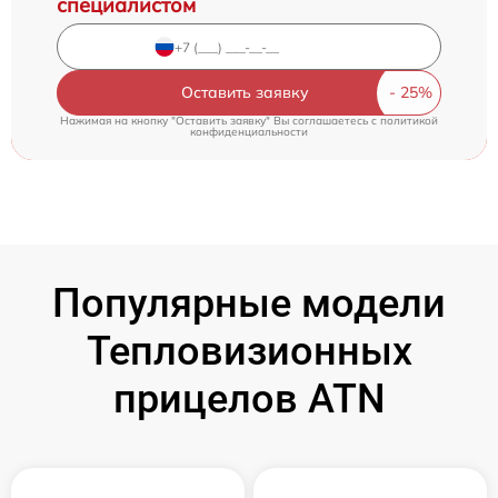
специалистом
Оставить заявку
Нажимая на кнопку "Оставить заявку" Вы соглашаетесь c
политикой
конфиденциальности
Популярные модели
Тепловизионных
прицелов ATN