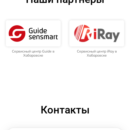
Сервисный центр Guide в
Сервисный центр iRay в
Хабаровске
Хабаровске
Контакты