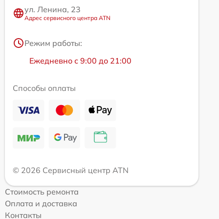
ул. Ленина, 23
Адрес сервисного центра ATN
Режим работы:
Ежедневно с 9:00 до 21:00
Способы оплаты
© 2026 Сервисный центр ATN
Стоимость ремонта
Оплата и доставка
Контакты