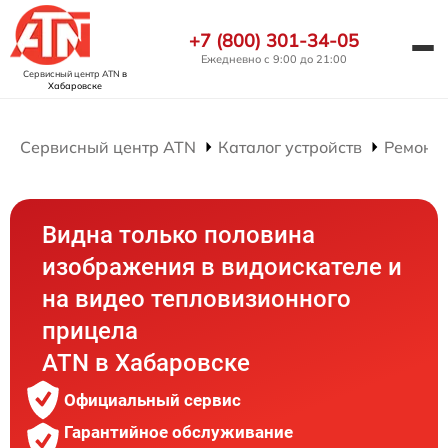
+7 (800) 301-34-05
Ежедневно с 9:00 до 21:00
Сервисный центр ATN
в
Хабаровске
Сервисный центр ATN
Каталог устройств
Ремонт
Видна только половина
изображения в видоискателе и
на видео тепловизионного
прицела
ATN в Хабаровске
Официальный сервис
Гарантийное обслуживание