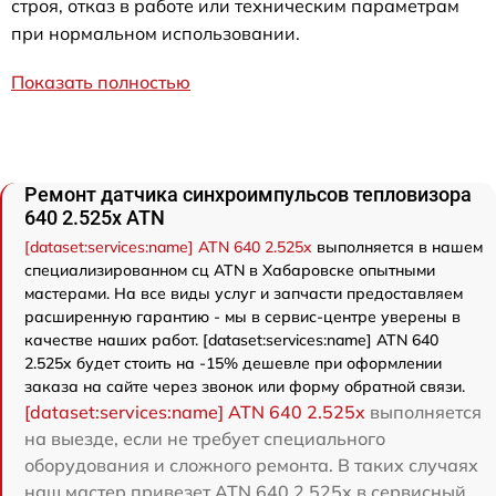
строя, отказ в работе или техническим параметрам
при нормальном использовании.
Показать полностью
Ремонт датчика синхроимпульсов тепловизора
640 2.525x ATN
[dataset:services:name] ATN 640 2.525x
выполняется в нашем
специализированном сц ATN в Хабаровске опытными
мастерами. На все виды услуг и запчасти предоставляем
расширенную гарантию - мы в сервис-центре уверены в
качестве наших работ. [dataset:services:name] ATN 640
2.525x будет стоить на -15% дешевле при оформлении
заказа на сайте через звонок или форму обратной связи.
[dataset:services:name] ATN 640 2.525x
выполняется
на выезде, если не требует специального
оборудования и сложного ремонта. В таких случаях
наш мастер привезет ATN 640 2.525x в сервисный