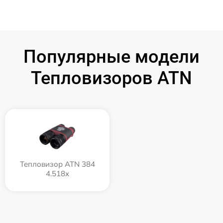
Популярные модели
Тепловизоров ATN
Тепловизор ATN 384
4.518x