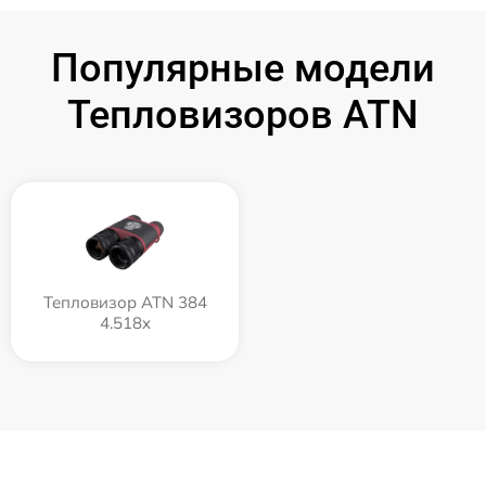
Популярные модели
Тепловизоров ATN
Тепловизор ATN 384
4.518x