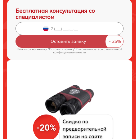
Бесплатная консультация со
специалистом
Оставить заявку
Нажимая на кнопку "Оставить заявку" Вы соглашаетесь c
политикой
конфиденциальности
Скидка по
-20%
предварительной
записи на сайте