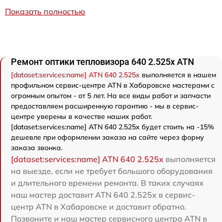
Показать полностью
Ремонт оптики тепловизора 640 2.525x ATN
[dataset:services:name] ATN 640 2.525x
выполняется в нашем
профильном сервис-центре ATN в Хабаровске мастерами с
огромным опытом - от 5 лет. На все виды работ и запчасти
предоставляем расширенную гарантию - мы в сервис-
центре уверены в качестве наших работ.
[dataset:services:name] ATN 640 2.525x будет стоить на -15%
дешевле при оформлении заказа на сайте через форму
заказа звонка.
[dataset:services:name] ATN 640 2.525x
выполняется
на выезде, если не требует большого оборудования
и длительного времени ремонта. В таких случаях
наш мастер доставит ATN 640 2.525x в сервис-
центр ATN в Хабаровске и доставит обратно.
Позвоните и наш мастер сервисного центра ATN в