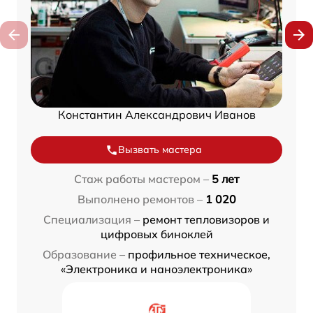
Константин Александрович Иванов
Вызвать мастера
Стаж работы мастером –
5 лет
Выполнено ремонтов –
1 020
Специализация –
ремонт тепловизоров и
цифровых биноклей
Образование –
профильное техническое,
«Электроника и наноэлектроника»