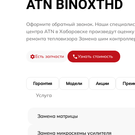
ATN BINOXTHD
Оформите обратный звонок. Наши специалис
центра ATN в Хабаровске произведут оценку
ремонта тепловизора Замена шим контролле
Есть запчасти
Узнать стоимость
Гарантия
Модели
Акции
Преи
Услуга
Замена матрицы
Замена микросхемы усилителя