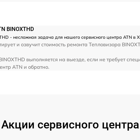
от 60 мин
ATN BINOXTHD
HD - несложная задача для нашего сервисного центра ATN в Ха
ирует и озвучит стоимость ремонта Тепловизора BINOX
INOXTHD выполняется на выезде, если не требует спец
ентр ATN и обратно.
Акции сервисного центра