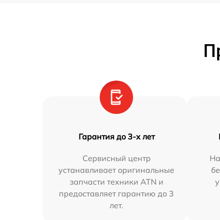
П
Гарантия до 3-х лет
Сервисный центр
На
устанавливает оригинальные
бе
запчасти техники ATN и
у
предоставляет гарантию до 3
лет.