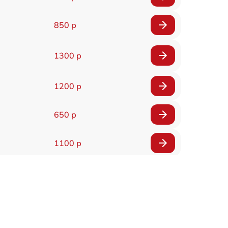
850 р
1300 р
1200 р
650 р
1100 р
850 р
2200 р