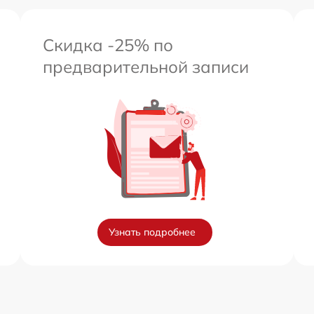
Скидка -25% по
предварительной записи
Узнать подробнее