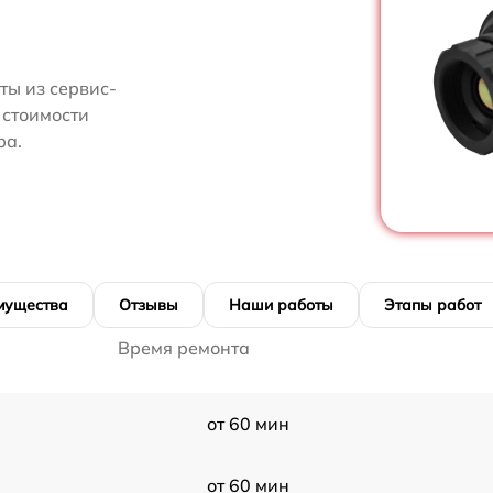
ты из сервис-
 стоимости
ра.
мущества
Отзывы
Наши работы
Этапы работ
Время ремонта
от 60 мин
от 60 мин