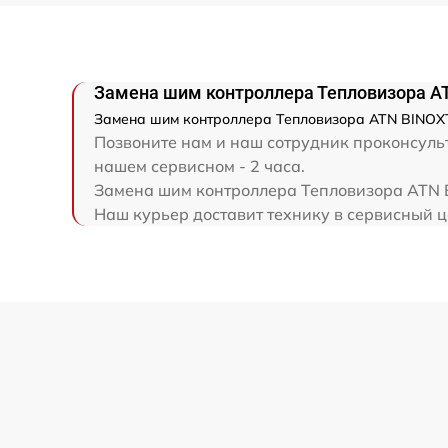
Ремонт капиллярной трубки
Замена шим контроллера Тепловизора 
Замена шим контроллера Тепловизора ATN BINOXT
Позвоните нам и наш сотрудник проконсульт
нашем сервисном - 2 часа.
Замена шим контроллера Тепловизора ATN B
Наш курьер доставит технику в сервисный ц