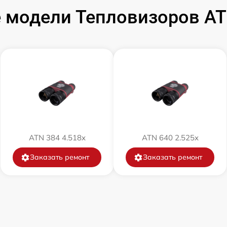
от 60 мин
 модели Тепловизоров A
от 60 мин
от 60 мин
от 60 мин
от 60 мин
ATN 384 4.518x
ATN 640 2.525x
от 60 мин
Заказать ремонт
Заказать ремонт
от 60 мин
от 60 мин