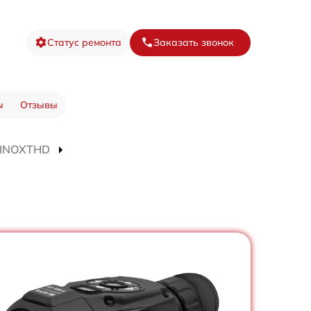
Статус ремонта
Заказать звонок
ы
Отзывы
BINOXTHD