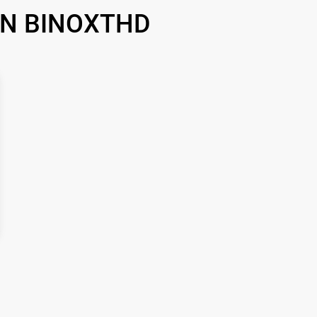
700 р
TN BINOXTHD
1500 р
750 р
450 р
750 р
850 р
850 р
650 р