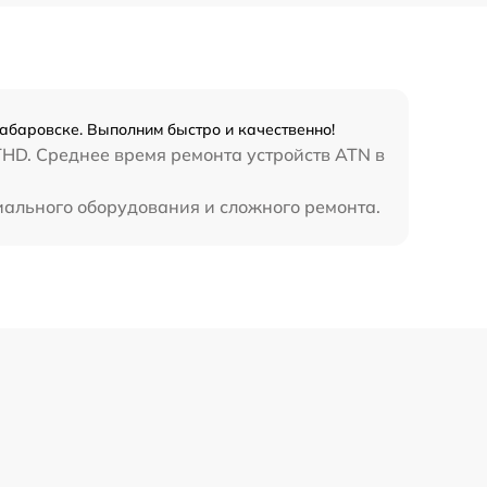
450 р
баровске. Выполним быстро и качественно!
THD. Среднее время ремонта устройств ATN в
иального оборудования и сложного ремонта.