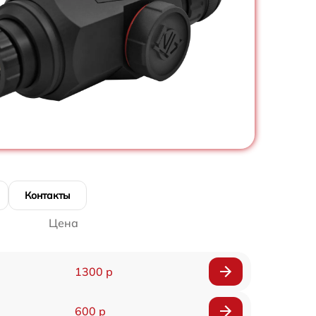
Контакты
Цена
1300 р
600 р