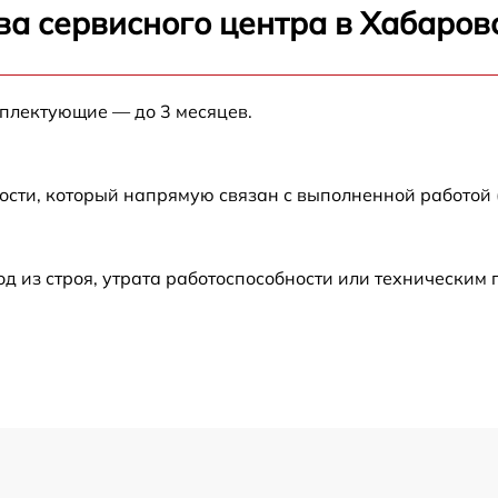
от 60 мин
ва сервисного центра в Хабаров
от 60 мин
мплектующие — до 3 месяцев.
от 60 мин
ости, который напрямую связан с выполненной работой
от 60 мин
от 60 мин
 из строя, утрата работоспособности или техническим
от 60 мин
от 60 мин
от 60 мин